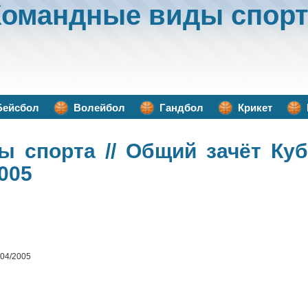
Командные виды спорт
Бейсбол
Волейбол
Гандбол
Крикет
ы спорта
// Общий зачёт Куб
005
004/2005