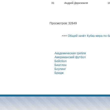
31
Андрей Дериземля
1
Просмотров: 32649
<<<
Общий зачёт Кубка мира по б
Академическая гребля
Американский футбол
Бейсбол
Биатлон
Боулинг
Бридж