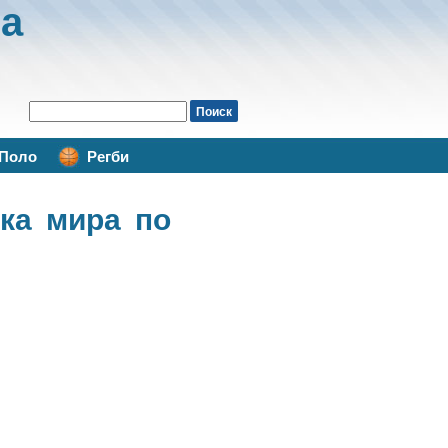
а
Поло
Регби
ка мира по