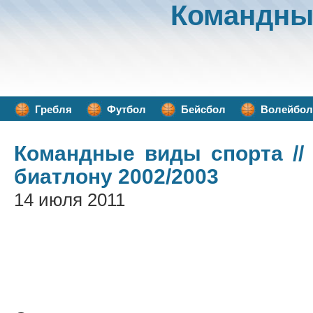
Командны
Гребля
Футбол
Бейсбол
Волейбол
Командные виды спорта
//
биатлону 2002/2003
14 июля 2011