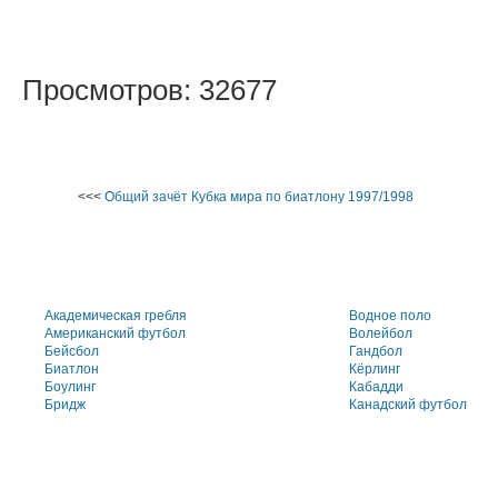
Просмотров: 32677
<<<
Общий зачёт Кубка мира по биатлону 1997/1998
Академическая гребля
Водное поло
Американский футбол
Волейбол
Бейсбол
Гандбол
Биатлон
Кёрлинг
Боулинг
Кабадди
Бридж
Канадский футбол