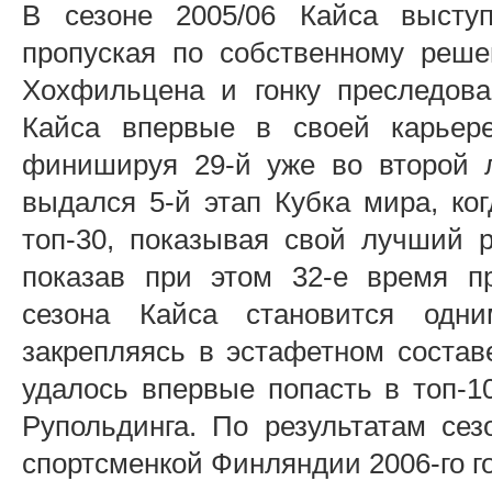
В сезоне 2005/06 Кайса выступ
пропуская по собственному реше
Хохфильцена и гонку преследова
Кайса впервые в своей карьере
финишируя 29-й уже во второй 
выдался 5-й этап Кубка мира, ко
топ-30, показывая свой лучший р
показав при этом 32-е время п
сезона Кайса становится одн
закрепляясь в эстафетном состав
удалось впервые попасть в топ-1
Рупольдинга. По результатам се
спортсменкой Финляндии 2006-го г