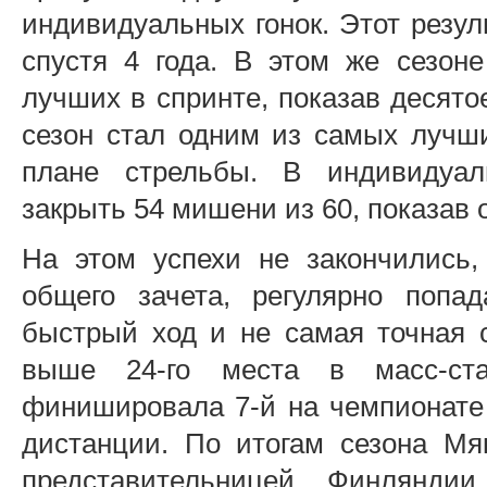
индивидуальных гонок. Этот резул
спустя 4 года. В этом же сезон
лучших в спринте, показав десято
сезон стал одним из самых лучш
плане стрельбы. В индивидуал
закрыть 54 мишени из 60, показав 
На этом успехи не закончились
общего зачета, регулярно попа
быстрый ход и не самая точная 
выше 24-го места в масс-с
финишировала 7-й на чемпионате 
дистанции. По итогам сезона Мя
представительницей Финлянди