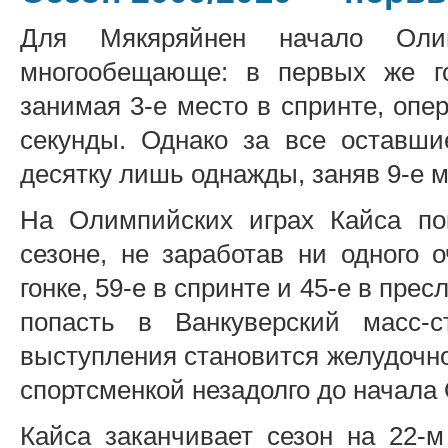
Для Мякяряйнен начало Олим
многообещающе: в первых же го
занимая 3-е место в спринте, опе
секунды. Однако за все оставши
десятку лишь однажды, заняв 9-е м
На Олимпийских играх Кайса по
сезоне, не заработав ни одного 
гонке, 59-е в спринте и 45-е в пр
попасть в Ванкуверский масс-с
выступления становится желудочн
спортсменкой незадолго до начала 
Кайса заканчивает сезон на 22-м