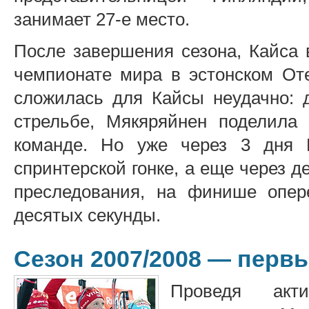
занимает 27-е место.
После завершения сезона, Кайса 
чемпионате мира в эстонском Оте
сложилась для Кайсы неудачно: 
стрельбе, Мякяряйнен поделила 
команде. Но уже через 3 дня 
спринтерской гонке, а еще через д
преследования, на финише опер
десятых секунды.
Сезон 2007/2008 — перв
Проведя акт