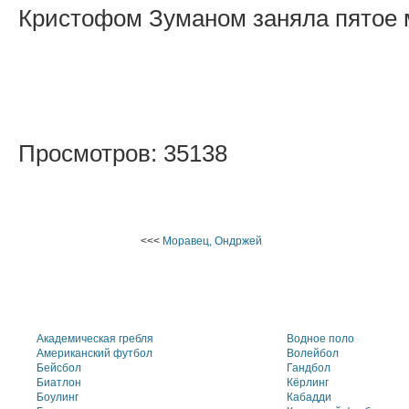
Кристофом Зуманом заняла пятое 
Просмотров: 35138
<<<
Моравец, Ондржей
Академическая гребля
Водное поло
Американский футбол
Волейбол
Бейсбол
Гандбол
Биатлон
Кёрлинг
Боулинг
Кабадди