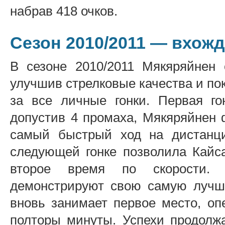
набрав 418 очков.
Сезон 2010/2011 — вхож
В сезоне 2010/2011 Мякяряйнен 
улучшив стрелковые качества и пок
за все личные гонки. Первая го
допустив 4 промаха, Мякяряйнен 
самый быстрый ход на дистанци
следующей гонке позволила Кайса
второе время по скорости. 
демонстрируют свою самую лучшу
вновь занимает первое место, о
полторы минуты. Успехи продолжа