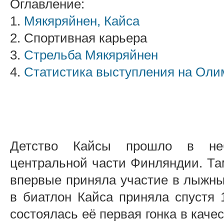
Оглавление:
1.
Мякяряйнен, Кайса
2. Спортивная карьера
3.
Стрельба Мякяряйнен
4.
Статистика выступления на Оли
Детство Кайсы прошло в не
центральной части Финляндии. Та
впервые приняла участие в лыжны
в биатлон Кайса приняла спустя 1
состоялась её первая гонка в каче