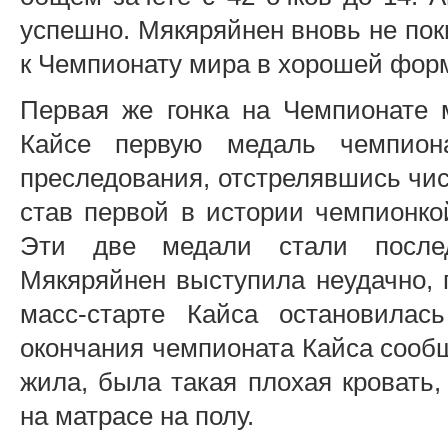
успешно. Мякяряйнен вновь не пок
к Чемпионату мира в хорошей фор
Первая же гонка на Чемпионате 
Кайсе первую медаль чемпион
преследования, отстрелявшись чис
став первой в истории чемпионко
Эти две медали стали послед
Мякяряйнен выступила неудачно, п
масс-старте Кайса остановила
окончания чемпионата Кайса сообщи
жила, была такая плохая кровать,
на матрасе на полу.