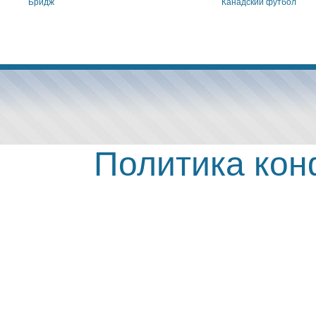
Бридж
Канадский футбол
Политика ко