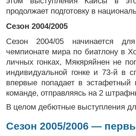
этом выступления Кайсы в это
продолжает подготовку в национал
Сезон 2004/2005
Сезон 2004/05 начинается дл
чемпионате мира по биатлону в Х
личных гонках, Мякяряйнен не по
индивидуальной гонке и 73-й в с
впервые попадает в эстафетный к
команде, отправляясь на 2 штрафны
В целом дебютные выступления дл
Сезон 2005/2006 — первы