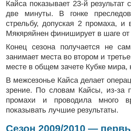
Кайса показывает 23-й результат 
две минуты. В гонке преследо
стрельбу, допуская 2 промаха, и
Мякяряйнен финиширует в шаге от 
Конец сезона получается не са
занимает места во втором и третье
месте в общем зачете Кубке мира, 
В межсезонье Кайса делает операц
зрение. По словам Кайсы, из-за 
промахи и проводила много в
показывать лучшие результаты.
Сезон 2009/2010 — перв