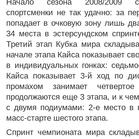
Начало сезона 2008/2009 с
спортсменки не так удачно: за пе
попадает в очковую зону лишь дв
34 места в эстерсундском спринт
Третий этап Кубка мира складыва
начале этапа Кайса показывает св
в индивидуальных гонках: седьмо
Кайса показывает 3-й ход по ди
промахом занимает четвертое
продолжаются еще 3 этапа, и к че
с двумя подиумами: 2-е место в 
масс-старте шестого этапа.
Спринт чемпионата мира склады