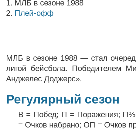
1. МЛБ в сезоне 1988
2.
Плей-офф
МЛБ в сезоне 1988 — стал очере
лигой бейсбола. Победителем Ми
Анджелес Доджерс».
Регулярный сезон
В = Побед; П = Поражения; П%
= Очков набрано; ОП = Очков п