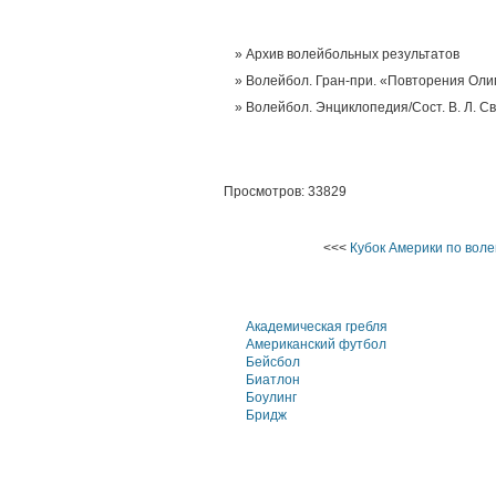
Архив волейбольных результатов
Волейбол. Гран-при. «Повторения Олим
Волейбол. Энциклопедия/Сост. В. Л. Св
Просмотров: 33829
<<<
Кубок Америки по вол
Академическая гребля
Американский футбол
Бейсбол
Биатлон
Боулинг
Бридж