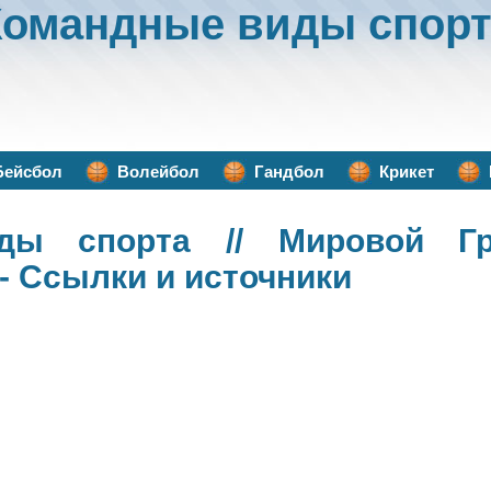
Командные виды спорт
Бейсбол
Волейбол
Гандбол
Крикет
ды спорта
// Мировой Гр
- Ссылки и источники