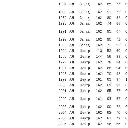
1987
АЛ
Запад
162
85
77
0
1988
АЛ
Запад
162
91
71
0
1989
АЛ
Запад
162
80
82
0
1990
АЛ
Запад
162
74
88
0
1991
АЛ
Запад
162
95
67
0
1992
АЛ
Запад
162
90
72
0
1993
АЛ
Запад
162
71
91
0
1994
АЛ
Центр
113
53
60
0
1995
АЛ
Центр
144
56
88
0
1996
АЛ
Центр
162
78
84
0
1997
АЛ
Центр
162
68
94
0
1998
АЛ
Центр
162
70
92
0
1999
АЛ
Центр
161
63
97
1
2000
АЛ
Центр
162
69
93
0
2001
АЛ
Центр
162
85
77
0
2002
АЛ
Центр
161
94
67
0
2003
АЛ
Центр
162
90
72
0
2004
АЛ
Центр
162
92
70
0
2005
АЛ
Центр
162
83
79
0
2006
АЛ
Центр
162
96
66
0