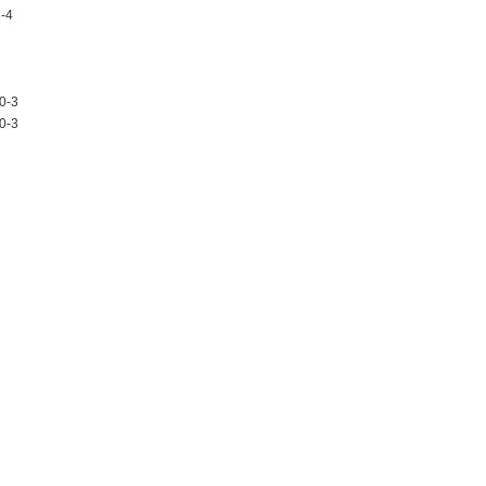
-4
0-3
0-3