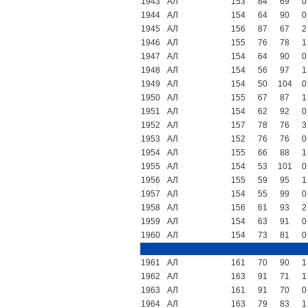
1943
АЛ
153
84
69
0
1944
АЛ
154
64
90
0
1945
АЛ
156
87
67
2
1946
АЛ
155
76
78
1
1947
АЛ
154
64
90
0
1948
АЛ
154
56
97
1
1949
АЛ
154
50
104
0
1950
АЛ
155
67
87
1
1951
АЛ
154
62
92
0
1952
АЛ
157
78
76
3
1953
АЛ
152
76
76
0
1954
АЛ
155
66
88
1
1955
АЛ
154
53
101
0
1956
АЛ
155
59
95
1
1957
АЛ
154
55
99
0
1958
АЛ
156
61
93
2
1959
АЛ
154
63
91
0
1960
АЛ
154
73
81
0
1961
АЛ
161
70
90
1
1962
АЛ
163
91
71
1
1963
АЛ
161
91
70
0
1964
АЛ
163
79
83
1