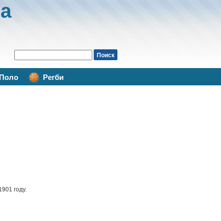
а
Поло
Регби
901 году.