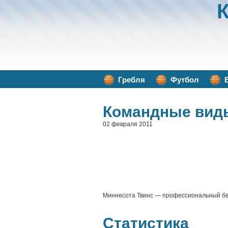
Гребля
Футбол
Командные вид
02 февраля 2011
Миннесота Твинс — профессиональный бейс
Статистика