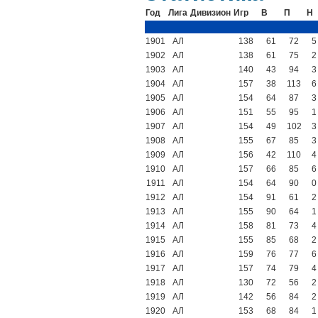
Год
Лига
Дивизион
Игр
В
П
Н
1901
АЛ
138
61
72
5
1902
АЛ
138
61
75
2
1903
АЛ
140
43
94
3
1904
АЛ
157
38
113
6
1905
АЛ
154
64
87
3
1906
АЛ
151
55
95
1
1907
АЛ
154
49
102
3
1908
АЛ
155
67
85
3
1909
АЛ
156
42
110
4
1910
АЛ
157
66
85
6
1911
АЛ
154
64
90
0
1912
АЛ
154
91
61
2
1913
АЛ
155
90
64
1
1914
АЛ
158
81
73
4
1915
АЛ
155
85
68
2
1916
АЛ
159
76
77
6
1917
АЛ
157
74
79
4
1918
АЛ
130
72
56
2
1919
АЛ
142
56
84
2
1920
АЛ
153
68
84
1