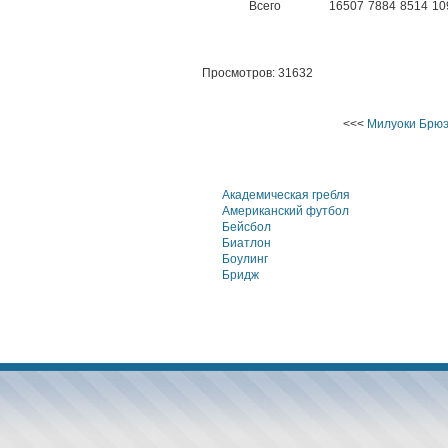
Всего
16507
7884
8514
10
Просмотров: 31632
<<<
Милуоки Брю
Академическая гребля
Американский футбол
Бейсбол
Биатлон
Боулинг
Бридж