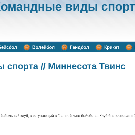
Командные виды спорт
Бейсбол
Волейбол
Гандбол
Крикет
ы спорта
// Миннесота Твинс
больный клуб, выступающий в Главной лиге бейсбола. Клуб был основан в 1