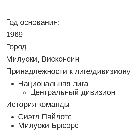
Год основания:
1969
Город
Милуоки, Висконсин
Принадлежности к лиге/дивизиону
Национальная лига
Центральный дивизион
История команды
Сиэтл Пайлотс
Милуоки Брюэрс