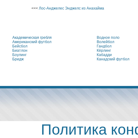
<<<
Лос-Анджелес Энджелс из Анахайма
Академическая гребля
Водное поло
Американский футбол
Волейбол
Бейсбол
Гандбол
Биатлон
Кёрлинг
Боулинг
Кабадди
Бридж
Канадский футбол
Политика ко