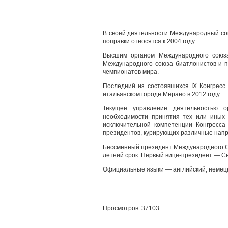
В своей деятельности Международный сою
поправки относятся к 2004 году.
Высшим органом Международного союза 
Международного союза биатлонистов и п
чемпионатов мира.
Последний из состоявшихся IX Конгресс
итальянском городе Мерано в 2012 году.
Текущее управление деятельностью о
необходимости принятия тех или иных 
исключительной компетенции Конгресса
президентов, курирующих различные нап
Бессменный президент Международного Со
летний срок. Первый вице-президент — Се
Официальные языки — английский, немецк
Просмотров: 37103