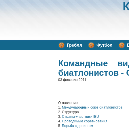
Гребля
Футбол
Командные ви
биатлонистов - 
03 февраля 2011
Оглавление:
1.
Международный союз биатлонистов
2. Структура
3.
Страны-участники IBU
4.
Проводимые соревнования
5.
Борьба с допингом