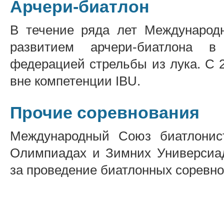
Арчери-биатлон
В течение ряда лет Международ
развитием арчери-биатлона в
федерацией стрельбы из лука. C 2
вне компетенции IBU.
Прочие соревнования
Международный Союз биатлонис
Олимпиадах и Зимних Универсиада
за проведение биатлонных соревно