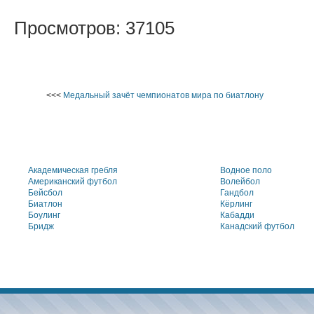
Просмотров: 37105
<<<
Медальный зачёт чемпионатов мира по биатлону
Академическая гребля
Водное поло
Американский футбол
Волейбол
Бейсбол
Гандбол
Биатлон
Кёрлинг
Боулинг
Кабадди
Бридж
Канадский футбол