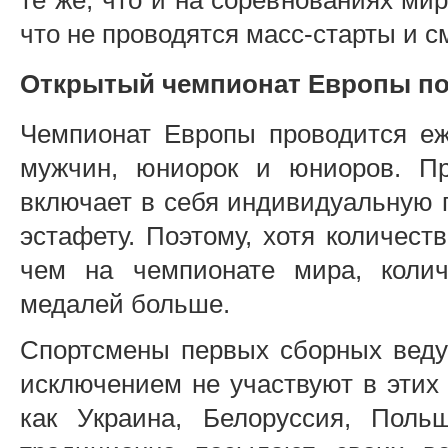
те же, что и на соревнованиях мир
что не проводятся масс-старты и 
Открытый чемпионат Европы по
Чемпионат Европы проводится еж
мужчин, юниорок и юниоров. Пр
включает в себя индивидуальную го
эстафету. Поэтому, хотя количес
чем на чемпионате мира, колич
медалей больше.
Спортсмены первых сборных веду
исключением не участвуют в этих 
как Украина, Белоруссия, Поль