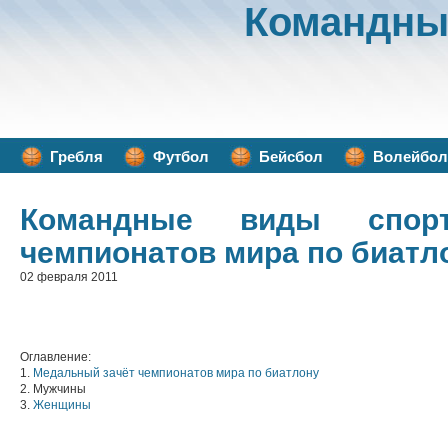
Командны
Гребля
Футбол
Бейсбол
Волейбол
Командные виды спор
чемпионатов мира по биатл
02 февраля 2011
Оглавление:
1.
Медальный зачёт чемпионатов мира по биатлону
2. Мужчины
3.
Женщины