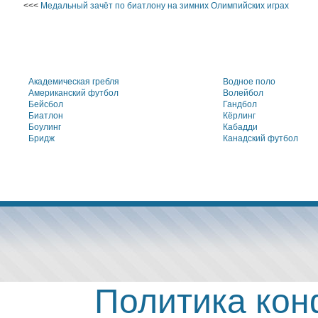
<<<
Медальный зачёт по биатлону на зимних Олимпийских играх
Академическая гребля
Водное поло
Американский футбол
Волейбол
Бейсбол
Гандбол
Биатлон
Кёрлинг
Боулинг
Кабадди
Бридж
Канадский футбол
Политика ко