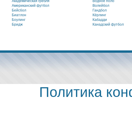
Академическая гребля
Водное поло
Американский футбол
Волейбол
Бейсбол
Гандбол
Биатлон
Кёрлинг
Боулинг
Кабадди
Бридж
Канадский футбол
Политика ко