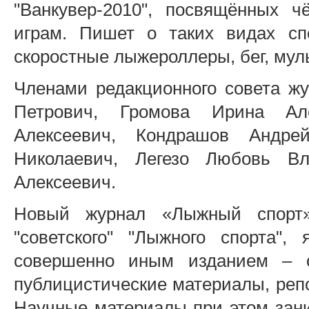
"Ванкувер-2010", посвящённых 
играм. Пишет о таких видах спо
скоростные лыжероллеры, бег, муль
Членами редакционного совета ж
Петрович, Громова Ирина Але
Алексеевич, Кондрашов Андре
Николаевич, Легезо Любовь В
Алексеевич.
Новый журнал «Лыжный спорт»
"советского" "Лыжного спорта", 
совершенно иным изданием – 
публицистические материалы, реп
Научные материалы при этом зан