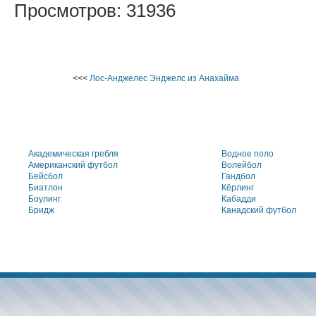
Просмотров: 31936
<<<
Лос-Анджелес Энджелс из Анахайма
Академическая гребля
Водное поло
Американский футбол
Волейбол
Бейсбол
Гандбол
Биатлон
Кёрлинг
Боулинг
Кабадди
Бридж
Канадский футбол