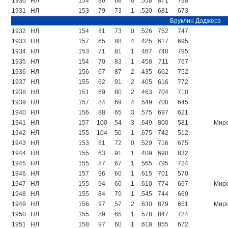
1930
НЛ
154
86
68
0
.558
871
738
1931
НЛ
153
79
73
1
.520
681
673
Бруклин Доджерз
1932
НЛ
154
81
73
0
.526
752
747
1933
НЛ
157
65
88
4
.425
617
695
1934
НЛ
153
71
81
1
.467
748
795
1935
НЛ
154
70
83
1
.458
711
767
1936
НЛ
156
67
87
2
.435
662
752
1937
НЛ
155
62
91
2
.405
616
772
1938
НЛ
151
69
80
2
.463
704
710
1939
НЛ
157
84
69
4
.549
708
645
1940
НЛ
156
88
65
3
.575
697
621
1941
НЛ
157
100
54
3
.649
800
581
Миро
1942
НЛ
155
104
50
1
.675
742
512
1943
НЛ
153
81
72
0
.529
716
675
1944
НЛ
155
63
91
1
.409
690
832
1945
НЛ
155
87
67
1
.565
795
724
1946
НЛ
157
96
60
1
.615
701
570
1947
НЛ
155
94
60
1
.610
774
667
Миро
1948
НЛ
155
84
70
1
.545
744
669
1949
НЛ
156
97
57
2
.630
879
651
Миро
1950
НЛ
155
89
65
1
.578
847
724
1951
НЛ
158
97
60
1
.618
855
672