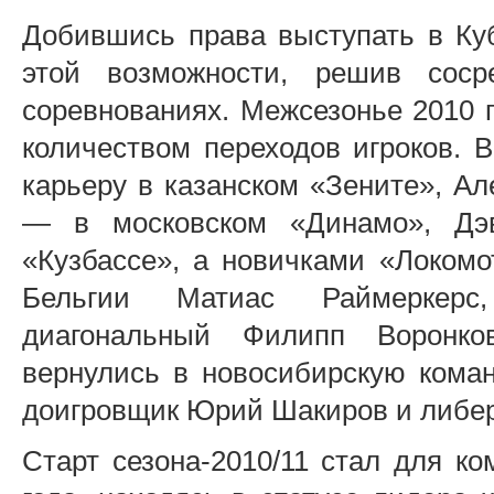
Добившись права выступать в Куб
этой возможности, решив сосре
соревнованиях. Межсезонье 2010 
количеством переходов игроков. 
карьеру в казанском «Зените», Ал
— в московском «Динамо», Д
«Кузбассе», а новичками «Локом
Бельгии Матиас Раймеркерс
диагональный Филипп Воронко
вернулись в новосибирскую кома
доигровщик Юрий Шакиров и либер
Старт сезона-2010/11 стал для к