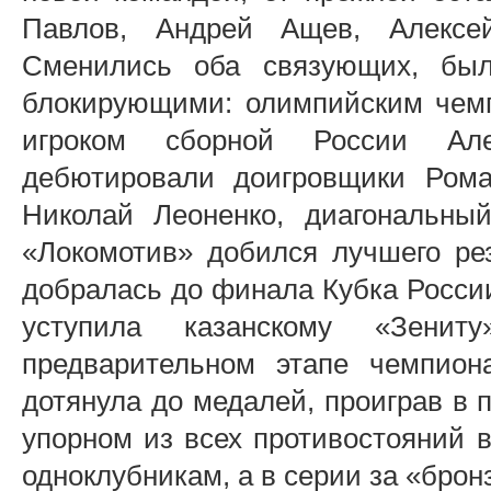
Павлов, Андрей Ащев, Алексе
Сменились оба связующих, был
блокирующими: олимпийским чем
игроком сборной России Ал
дебютировали доигровщики Рома
Николай Леоненко, диагональны
«Локомотив» добился лучшего рез
добралась до финала Кубка России
уступила казанскому «Зенит
предварительном этапе чемпион
дотянула до медалей, проиграв в
упорном из всех противостояний 
одноклубникам, а в серии за «бро