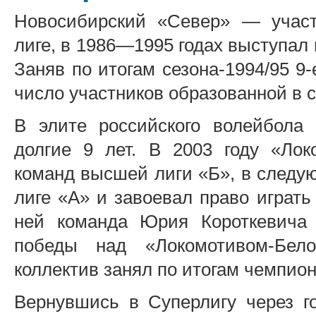
Новосибирский «Север» — учас
лиге, в 1986—1995 годах выступал
Заняв по итогам сезона-1994/95 9-
число участников образованной в 
В элите российского волейбола
долгие 9 лет. В 2003 году «Лок
команд высшей лиги «Б», в следу
лиге «А» и завоевал право играть
ней команда Юрия Короткевича
победы над «Локомотивом-Бело
коллектив занял по итогам чемпион
Вернувшись в Суперлигу через г