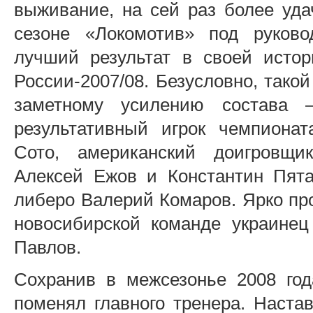
выживание, на сей раз более уд
сезоне «Локомотив» под руков
лучший результат в своей истор
России-2007/08. Безусловно, такой
заметному усилению состава
результативный игрок чемпионат
Сото, американский доигровщ
Алексей Ежов и Константин Пята
либеро Валерий Комаров. Ярко про
новосибирской команде украинец
Павлов.
Сохранив в межсезонье 2008 год
поменял главного тренера. Наста