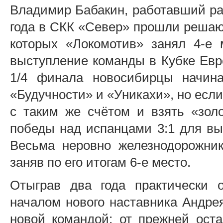
Владимир Бабакин, работавший ра
года в СКК «Север» прошли решаю
которых «Локомотив» занял 4-е 
выступление команды в Кубке Евро
1/4 финала новосибирцы начина
«Будучности» и «Уникахи», но если
с таким же счётом и взять «зол
победы над испанцами 3:1 для вы
Весьма неровно железнодорожник
заняв по его итогам 6-е место.
Отыграв два года практически 
началом нового наставника Андрея
новой командой; от прежней ост