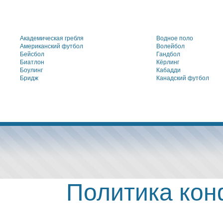
Академическая гребля
Водное поло
Американский футбол
Волейбол
Бейсбол
Гандбол
Биатлон
Кёрлинг
Боулинг
Кабадди
Бридж
Канадский футбол
Политика ко