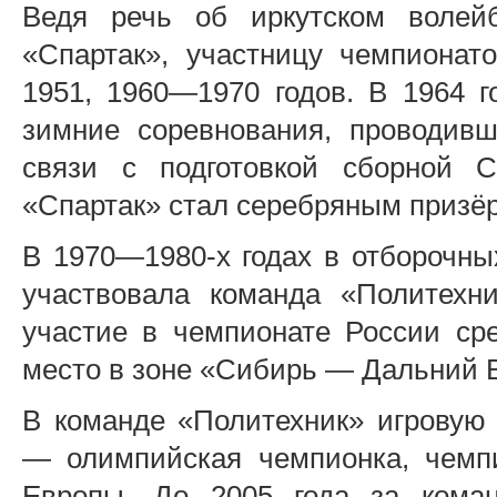
Ведя речь об иркутском волейб
«Спартак», участницу чемпионат
1951, 1960—1970 годов. В 1964 
зимние соревнования, проводив
связи с подготовкой сборной 
«Спартак» стал серебряным призё
В 1970—1980-х годах в отборочны
участвовала команда «Политехн
участие в чемпионате России сре
место в зоне «Сибирь — Дальний В
В команде «Политехник» игровую
— олимпийская чемпионка, чемпи
Европы. До 2005 года за коман