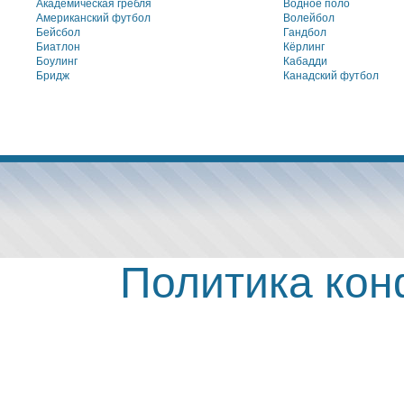
Академическая гребля
Водное поло
Американский футбол
Волейбол
Бейсбол
Гандбол
Биатлон
Кёрлинг
Боулинг
Кабадди
Бридж
Канадский футбол
Политика ко