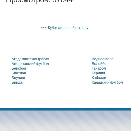
<<<
Кубок мира по биатлону
Академическая гребля
Водное поло
Американский футбол
Волейбол
Бейсбол
Гандбол
Биатлон
Кёрлинг
Боулинг
Кабадди
Бридж
Канадский футбол