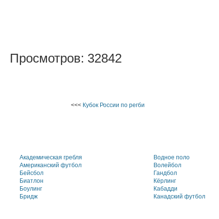
Просмотров: 32842
<<<
Кубок России по регби
Академическая гребля
Водное поло
Американский футбол
Волейбол
Бейсбол
Гандбол
Биатлон
Кёрлинг
Боулинг
Кабадди
Бридж
Канадский футбол