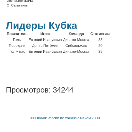
Инспектор матча:
О. Селиванов
Лидеры Кубка
Показатель
Игрок
Команда
Статистика
Голы
Евгений Иванушкин
Динамо-Москва
33
Передачи
Денис Потёмин
Сибсельмаш
20
Гол + пас
Евгений Иванушкин
Динамо-Москва
39
Просмотров: 34244
<<<
Кубок России по хоккею с мячом 2009