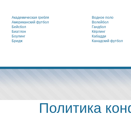
Академическая гребля
Водное поло
Американский футбол
Волейбол
Бейсбол
Гандбол
Биатлон
Кёрлинг
Боулинг
Кабадди
Бридж
Канадский футбол
Политика ко