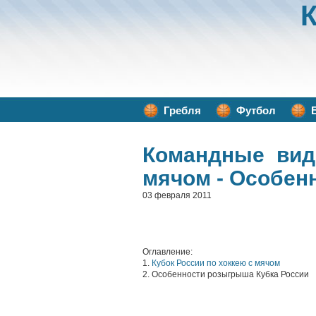
Гребля
Футбол
Командные вид
мячом - Особен
03 февраля 2011
Оглавление:
1.
Кубок России по хоккею с мячом
2. Особенности розыгрыша Кубка России