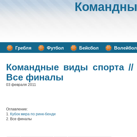
Командны
Гребля
Футбол
Бейсбол
Волейбол
Командные виды спорта
//
Все финалы
03 февраля 2011
Оглавление:
1.
Кубок мира по ринк-бенди
2. Все финалы