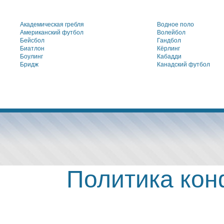
Академическая гребля
Водное поло
Американский футбол
Волейбол
Бейсбол
Гандбол
Биатлон
Кёрлинг
Боулинг
Кабадди
Бридж
Канадский футбол
Политика ко