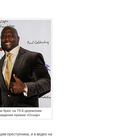
ри Крюс на 79-й церемонии
раждения премии «Оскар»
им преступника, и в видео на