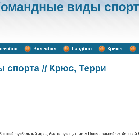
Командные виды спорт
Бейсбол
Волейбол
Гандбол
Крикет
ы спорта
// Крюс, Терри
 бывший футбольный игрок, был полузащитником Национальной Футбольной Л