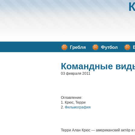
Гребля
Футбол
Командные вид
03 февраля 2011
Оглавление:
1. Крюс, Терри
2.
Фильмография
Терри Алан Крюc — американский актёр и