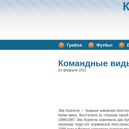
Гребля
Футбол
Командные вид
03 февраля 2011
Эва Корпела — бывшая шведская биатлон
Кубка мира. Выступала за сборную своей 
1986/1987 Эва Корпела завоевала два Куб
проиграв тогда его норвежской биатлон