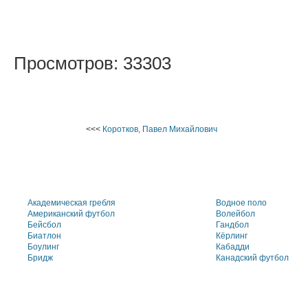
Просмотров: 33303
<<<
Коротков, Павел Михайлович
Академическая гребля
Водное поло
Американский футбол
Волейбол
Бейсбол
Гандбол
Биатлон
Кёрлинг
Боулинг
Кабадди
Бридж
Канадский футбол