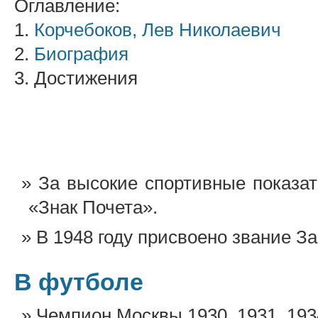
Оглавление:
1.
Корчебоков, Лев Николаевич
2.
Биография
3. Достижения
За высокие спортивные показат
«Знак Почета».
В 1948 году присвоено звание З
В футболе
Чемпион Москвы 1930, 1931, 193