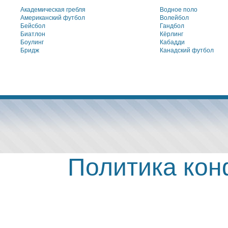
Академическая гребля
Водное поло
Американский футбол
Волейбол
Бейсбол
Гандбол
Биатлон
Кёрлинг
Боулинг
Кабадди
Бридж
Канадский футбол
Политика ко