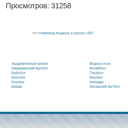
Просмотров: 31258
<<<
Кливленд Индианс в сезоне 1997
Академическая гребля
Водное поло
Американский футбол
Волейбол
Бейсбол
Гандбол
Биатлон
Кёрлинг
Боулинг
Кабадди
Бридж
Канадский футбол