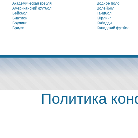
Академическая гребля
Водное поло
Американский футбол
Волейбол
Бейсбол
Гандбол
Биатлон
Кёрлинг
Боулинг
Кабадди
Бридж
Канадский футбол
Политика ко