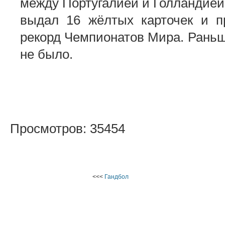
между Португалией и Голландией
выдал 16 жёлтых карточек и п
рекорд Чемпионатов Мира. Раньш
не было.
Просмотров: 35454
<<<
Гандбол