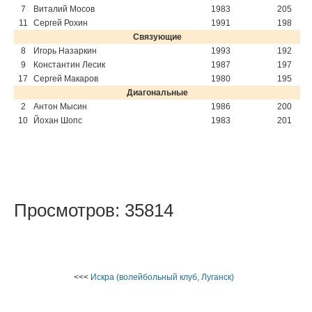
7
Виталий Мосов
1983
205
11
Сергей Рохин
1991
198
Связующие
8
Игорь Назаркин
1993
192
9
Константин Лесик
1987
197
17
Сергей Макаров
1980
195
Диагональные
2
Антон Мысин
1986
200
10
Йохан Шопс
1983
201
Просмотров: 35814
<<<
Искра (волейбольный клуб, Луганск)