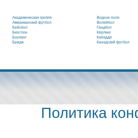
Академическая гребля
Водное поло
Американский футбол
Волейбол
Бейсбол
Гандбол
Биатлон
Кёрлинг
Боулинг
Кабадди
Бридж
Канадский футбол
Политика ко