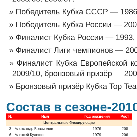
Победитель Кубка СССР — 1986,
Победитель Кубка России — 200
Финалист Кубка России — 1993, 1
Финалист Лиги чемпионов — 200
Финалист Кубка Европейской к
2009/10, бронзовый призёр — 200
Бронзовый призёр Кубка Top Tea
Состав в сезоне-2010
№
Имя
Год рождения
Рост
Центральные блокирующие
3
Александр Богомолов
1976
208
6
Алексей Кулешов
1979
206