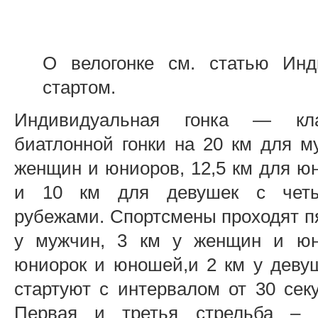
О велогонке см. статью Инд
стартом.
Индивидуальная гонка — кла
биатлонной гонки на 20 км для м
женщин и юниоров, 12,5 км для ю
и 10 км для девушек с четы
рубежами. Спортсмены проходят пя
у мужчин, 3 км у женщин и юн
юниорок и юношей,и 2 км у деву
стартуют с интервалом от 30 сек
Первая и третья стрельба – 