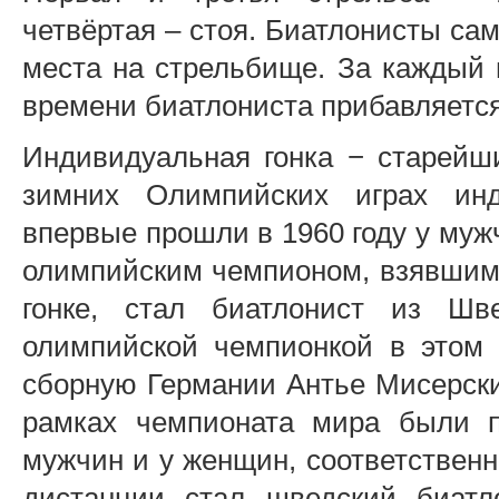
четвёртая – стоя. Биатлонисты са
места на стрельбище. За каждый
времени биатлониста прибавляетс
Индивидуальная гонка − старейш
зимних Олимпийских играх инд
впервые прошли в 1960 году у муж
олимпийским чемпионом, взявшим
гонке, стал биатлонист из Шв
олимпийской чемпионкой в этом
сборную Германии Антье Мисерски
рамках чемпионата мира были п
мужчин и у женщин, соответствен
дистанции стал шведский биатл