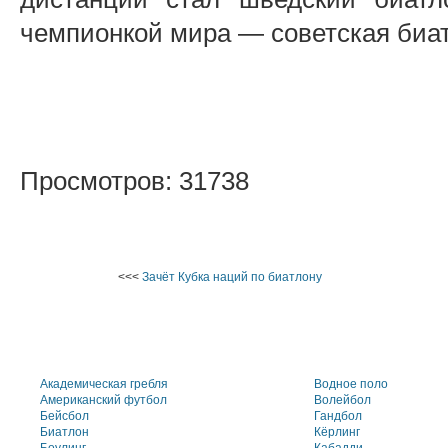
чемпионкой мира — советская биа
Просмотров: 31738
<<<
Зачёт Кубка наций по биатлону
Академическая гребля
Водное поло
Американский футбол
Волейбол
Бейсбол
Гандбол
Биатлон
Кёрлинг