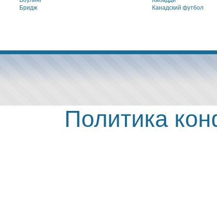
Боулинг
Кабадди
Бридж
Канадский футбол
Политика ко