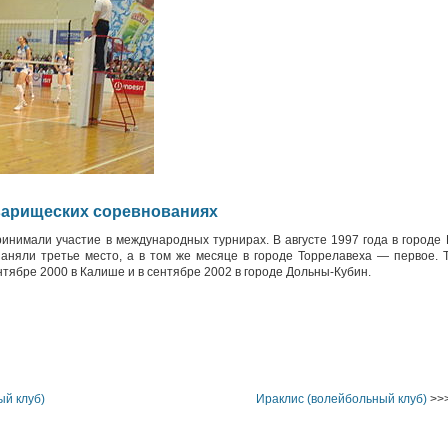
варищеских соревнованиях
инимали участие в международных турнирах. В августе 1997 года в городе 
заняли третье место, а в том же месяце в городе Торрелавеха — первое.
ентябре 2000 в Калише и в сентябре 2002 в городе Дольны-Кубин.
ый клуб)
Ираклис (волейбольный клуб)
>>