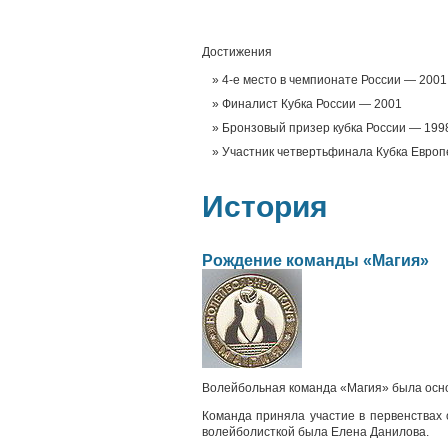
Достижения
4-е место в чемпионате России — 2001
Финалист Кубка России — 2001
Бронзовый призер кубка России — 199
Участник четвертьфинала Кубка Евро
История
Рождение команды «Магия»
Волейбольная команда «Магия» была основ
Команда приняла участие в первенствах 
волейболисткой была Елена Данилова.