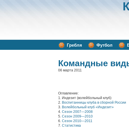
Гребля
Футбол
Командные вид
06 марта 2011
Оглавление:
1. Индезит (волейбольный клуб)
2.
Воспитанницы клуба в сборной России
3.
Волейбольный клуб «Индезит»
4.
Сезон 2007—2008
5.
Сезон 2009—2010
6.
Сезон 2010—2011
7.
Статистика