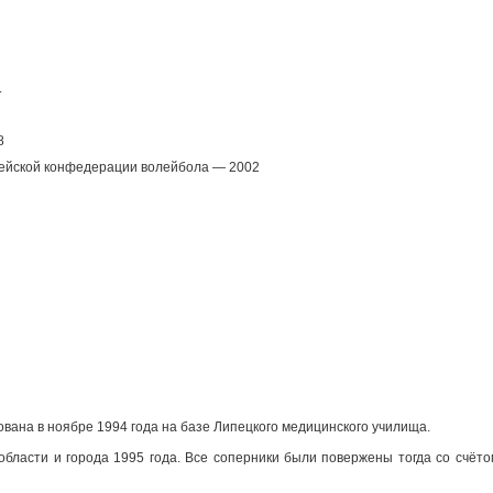
.
8
пейской конфедерации волейбола — 2002
ана в ноябре 1994 года на базе Липецкого медицинского училища.
области и города 1995 года. Все соперники были повержены тогда со счёто