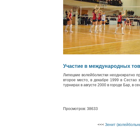
Участие в международных то
Липецкие волейболистки неоднократно пр
второе место, в декабре 1999 в Сестао 
турнирах в августе 2000 в городе Бар, в с
Просмотров: 38633
<<<
Зенит (волейбольн