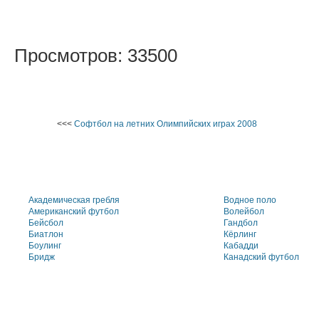
Просмотров: 33500
<<<
Софтбол на летних Олимпийских играх 2008
Академическая гребля
Водное поло
Американский футбол
Волейбол
Бейсбол
Гандбол
Биатлон
Кёрлинг
Боулинг
Кабадди
Бридж
Канадский футбол