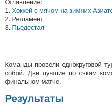
Оглавление:
1.
Хоккей с мячом на зимних Азиатс
2. Регламент
3.
Пьедестал
Команды провели однокруговой ту
собой. Две лучшие по очкам ком
финальном матче.
Результаты