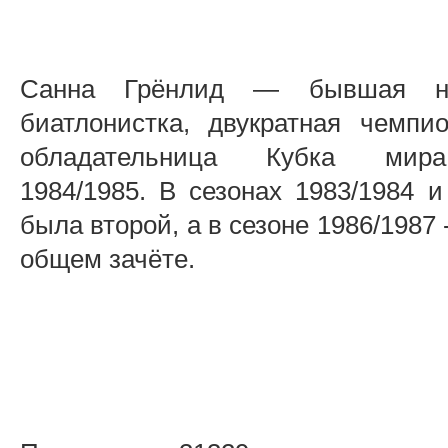
Санна Грёнлид — бывшая но
биатлонистка, двукратная чемпи
обладательница Кубка мир
1984/1985. В сезонах 1983/1984 и
была второй, а в сезоне 1986/1987 
общем зачёте.