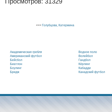
Просмотров: 31329
<<<
Голубцова, Катержина
Академическая гребля
Водное поло
Американский футбол
Волейбол
Бейсбол
Гандбол
Биатлон
Кёрлинг
Боулинг
Кабадди
Бридж
Канадский футбол