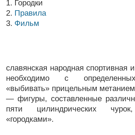
1. Городки
2.
Правила
3.
Фильм
славянская народная спортивная иг
необходимо с определенны
«выбивать» прицельным метанием 
— фигуры, составленные различ
пяти цилиндрических чурок
«городками».