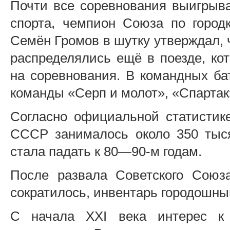
Почти все соревнования выигрыв
спорта, чемпион Союза по город
Семён Громов в шутку утверждал, ч
распределялись ещё в поезде, ко
на соревнования. В командных б
команды «Серп и молот», «Спартак
Согласно официальной статистике
СССР занималось около 350 тыся
стала падать к 80—90-м годам.
После развала Советского Союз
сократилось, инвентарь городошны
С начала XXI века интерес к 