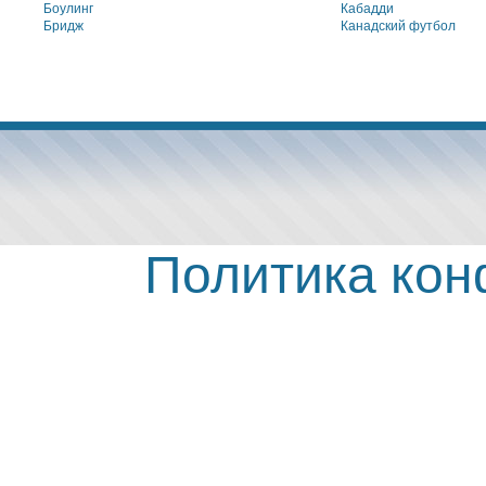
Боулинг
Кабадди
Бридж
Канадский футбол
Политика ко