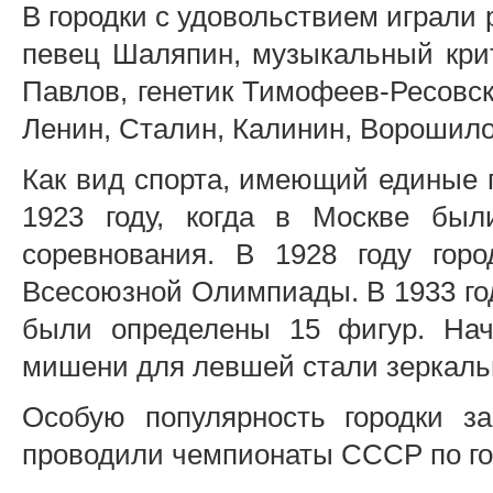
В городки с удовольствием играли 
певец Шаляпин, музыкальный крит
Павлов, генетик Тимофеев-Ресовск
Ленин, Сталин, Калинин, Ворошило
Как вид спорта, имеющий единые 
1923 году, когда в Москве бы
соревнования. В 1928 году гор
Всесоюзной Олимпиады. В 1933 го
были определены 15 фигур. Нач
мишени для левшей стали зеркаль
Особую популярность городки з
проводили чемпионаты СССР по го