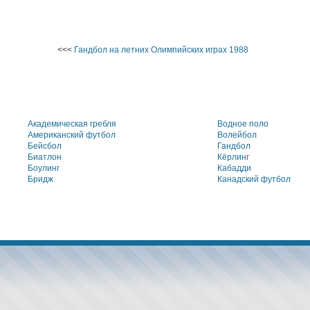
<<<
Гандбол на летних Олимпийских играх 1988
Академическая гребля
Водное поло
Американский футбол
Волейбол
Бейсбол
Гандбол
Биатлон
Кёрлинг
Боулинг
Кабадди
Бридж
Канадский футбол