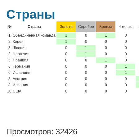
Страны
№
Страна
Золото
Серебро
Бронза
4 место
1
Объединённая команда
1
0
1
0
2
Корея
1
0
0
0
3
Швеция
0
1
0
0
3
Норвегия
0
1
0
0
5
Франция
0
0
1
0
6
Германия
0
0
0
1
6
Исландия
0
0
0
1
8
Австрия
0
0
0
0
8
Испания
0
0
0
0
10
США
0
0
0
0
Просмотров: 32426