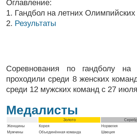
Оглавление:
1. Гандбол на летних Олимпийских 
2.
Результаты
Соревнования по гандболу на
проходили среди 8 женских команд
среди 12 мужских команд с 27 июля 
Медалисты
Золото
Сереб
Женщины
Корея
Норвегия
Мужчины
Объединённая команда
Швеция