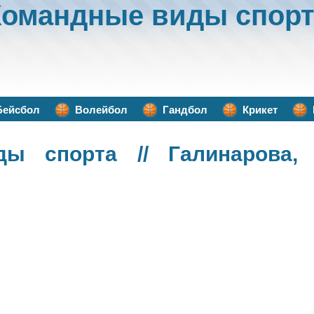
Командные виды спорт
Бейсбол
Волейбол
Гандбол
Крикет
ды спорта
// Галинарова,