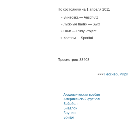
По состоянию на 1 апреля 2011
Винтовка — Anschütz
Лыжные палки — Swix
Очки — Rudy Project
Костюм — Sportful
Просмотров: 33403
<<<
Гёсснер, Мир
Академическая гребля
Американский футбол
Бейсбол
Биатлон
Боулинг
Бридж