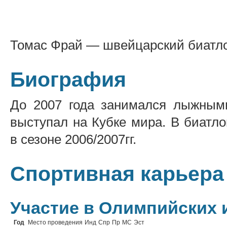
Томас Фрай — швейцарский биатло
Биография
До 2007 года занимался лыжными
выступал на Кубке мира. В биатл
в сезоне 2006/2007гг.
Спортивная карьера
Участие в Олимпийских 
Год
Место проведения
Инд
Спр
Пр
МС
Эст