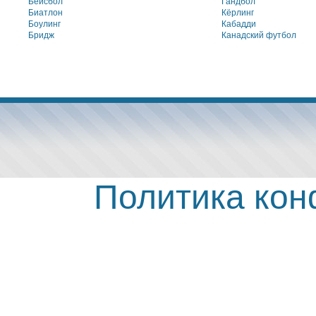
Бейсбол
Гандбол
Биатлон
Кёрлинг
Боулинг
Кабадди
Бридж
Канадский футбол
Политика ко