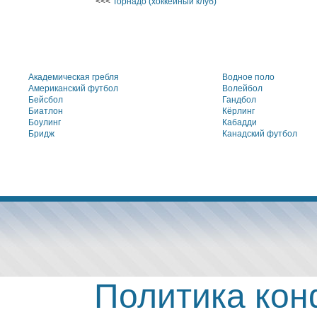
<<<
Торнадо (хоккейный клуб)
Академическая гребля
Водное поло
Американский футбол
Волейбол
Бейсбол
Гандбол
Биатлон
Кёрлинг
Боулинг
Кабадди
Бридж
Канадский футбол
Политика ко