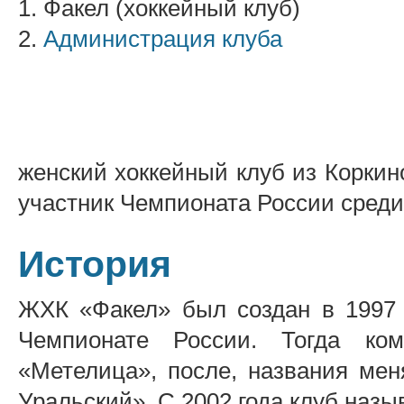
1. Факел (хоккейный клуб)
2.
Администрация клуба
женский хоккейный клуб из Коркин
участник Чемпионата России среди
История
ЖХК «Факел» был создан в 1997 
Чемпионате России. Тогда ко
«Метелица», после, названия мен
Уральский». С 2002 года клуб назы