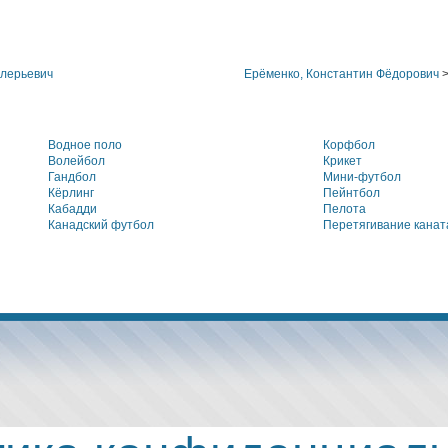
лерьевич
Ерёменко, Константин Фёдорович
>
Водное поло
Корфбол
Волейбол
Крикет
Гандбол
Мини-футбол
Кёрлинг
Пейнтбол
Кабадди
Пелота
Канадский футбол
Перетягивание канат