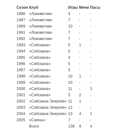
Сезон
Клуб
Игры
Мячи
Пасы
1986
«Локомотив»
4
-
-
1987
«Локомотив»
7
-
-
1989
«Локомотив»
10
-
-
1991
«Локомотив»
7
-
-
1992
«Локомотив»
7
-
-
1993
«Сибскана»
5
1
-
1994
«Сибскана»
5
-
-
1995
«Сибскана»
4
-
-
1996
«Сибскана»
5
-
-
1997
«Сибскана»
5
-
-
1998
«Сибскана»
10
1
-
1999
«Сибскана»
10
-
-
2000
«Сибскана»
11
-
3
2001
«Сибскана»
5
2
-
2002
«Сибскана-Энергия»
11
1
-
2003
«Сибскана-Энергия»
12
-
-
2004
«Сибскана-Энергия»
13
4
1
2005
«Саяны»
7
-
-
Всего
138
9
4