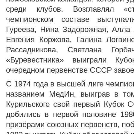
среди клубов. Возглавлял «с
чемпионском составе выступа
Гуреева, Нина Задорожная, Алла 
Евгения Коржова, Галина Логвин
Рассадникова, Светлана Горба
«Буревестника» выиграли Куб
очередном первенстве СССР завое
С 1974 года в высшей лиге чемпи
названием МедИн, выиграв в то
Курильского свой первый Кубок С
добились в первой половине 1980
призёрами союзных первенств, по