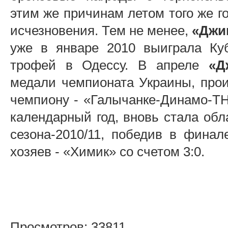
этим же причинам летом того же г
исчезновения. Тем не менее,
«Джи
уже в январе 2010 выиграла Куб
трофей в Одессу. В апреле
«Д
медали чемпионата Украины, про
чемпиону - «Галычанке-Динамо-ТНЭ
календарный год, вновь стала обл
сезона-2010/11, победив в фина
хозяев - «Химик» со счетом 3:0.
Просмотров: 33811