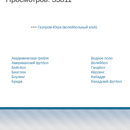
<<<
Газпром-Югра (волейбольный клуб)
Академическая гребля
Водное поло
Американский футбол
Волейбол
Бейсбол
Гандбол
Биатлон
Кёрлинг
Боулинг
Кабадди
Бридж
Канадский футбол