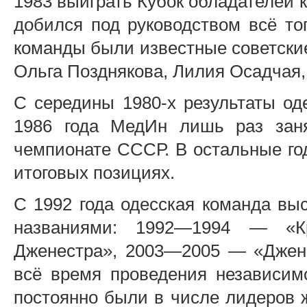
1983 выиграть Кубок обладателей 
добился под руководством всё то
команды были известные советски
Ольга Позднякова, Лилия Осадчая,
С середины 1980-х результаты од
1986 года МедИн лишь раз заня
чемпионате СССР. В остальные го
итоговых позициях.
С 1992 года одесская команда вы
названиями: 1992—1994 — «К
Дженестра», 2003—2005 — «Джене
всё время проведения независим
постоянно были в числе лидеров ж