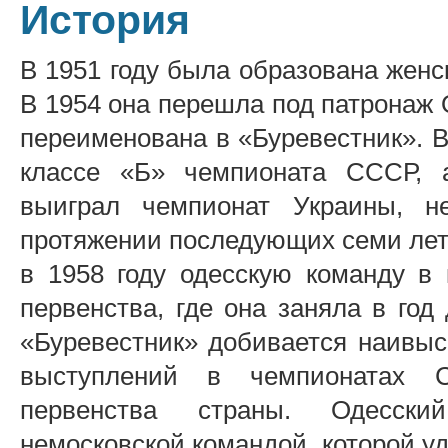
История
В 1951 году была образована женс
В 1954 она перешла под патронаж 
переименована в «Буревестник». В
классе «Б» чемпионата СССР, 
выиграл чемпионат Украины, н
протяжении последующих семи лет.
в 1958 году одесскую команду в 
первенства, где она заняла в год
«Буревестник» добивается наивыс
выступлений в чемпионатах 
первенства страны. Одесски
немосковской командой, которой у