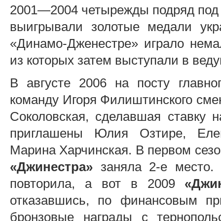
2001—2004 четырежды подряд под 
выигрывали золотые медали укра
«Динамо-Дженестре» играло нема
из которых затем выступали в веду
В августе 2006 на посту главно
команду Игоря Филиштинского сме
Соколовская, сделавшая ставку н
приглашены Юлия Озтире, Елен
Марина Харчинская. В первом сезо
«Джинестра»
заняла 2-е место.
повторила, а вот в 2009
«Джи
отказавшись, по финансовым пр
бронзовые награды с тернопольс