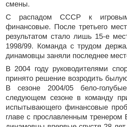
смены.
С распадом СССР к игровым
финансовые. После третьего мест
результатом стало лишь 15-е мес
1998/99. Команда с трудом держа
динамовцы заняли последнее место
В 2004 году руководителями спо
принято решение возродить былую
В сезоне 2004/05 бело-голуб
следующем сезоне в команду при
испытывающего финансовые пробл
главе с прославленным тренером 
динамовцы впервые спустя 28 лет