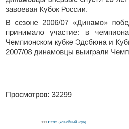
завоеван Кубок России.
В сезоне 2006/07 «Динамо» побе
принимало участие: в чемпиона
Чемпионском кубке Эдсбюна и Кубк
2007/08 динамовцы выиграли Чемпи
Просмотров: 32299
<<<
Вятка (хоккейный клуб)