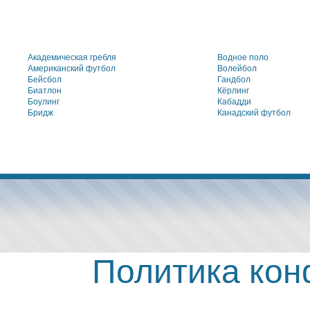
Академическая гребля
Водное поло
Американский футбол
Волейбол
Бейсбол
Гандбол
Биатлон
Кёрлинг
Боулинг
Кабадди
Бридж
Канадский футбол
Политика ко