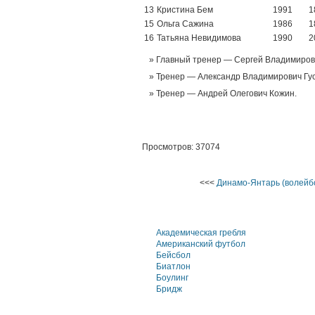
13
Кристина Бем
1991
1
15
Ольга Сажина
1986
1
16
Татьяна Невидимова
1990
2
Главный тренер — Сергей Владимиров
Тренер — Александр Владимирович Гус
Тренер — Андрей Олегович Кожин.
Просмотров: 37074
<<<
Динамо-Янтарь (волейб
Академическая гребля
Американский футбол
Бейсбол
Биатлон
Боулинг
Бридж