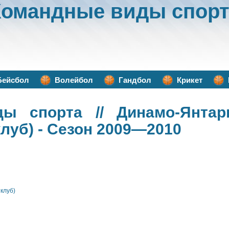
Командные виды спорт
Бейсбол
Волейбол
Гандбол
Крикет
ды спорта
// Динамо-Янтар
луб) - Сезон 2009—2010
клуб)