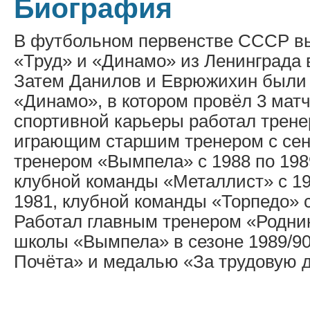
Биография
В футбольном первенстве СССР вы
«Труд» и «Динамо» из Ленинграда
Затем Данилов и Еврюжихин были 
«Динамо», в котором провёл 3 мат
спортивной карьеры работал трене
играющим старшим тренером с сент
тренером «Вымпела» с 1988 по 19
клубной команды «Металлист» с 19
1981, клубной команды «Торпедо» с 
Работал главным тренером «Родник
школы «Вымпела» в сезоне 1989/90
Почёта» и медалью «За трудовую д