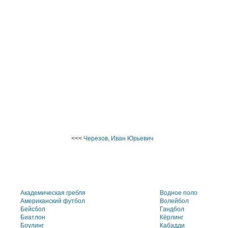
<<<
Черезов, Иван Юрьевич
Академическая гребля
Водное поло
Американский футбол
Волейбол
Бейсбол
Гандбол
Биатлон
Кёрлинг
Боулинг
Кабадди