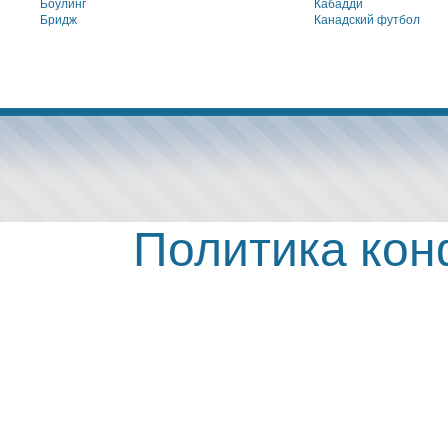
Боулинг
Кабадди
Бридж
Канадский футбол
Политика ко