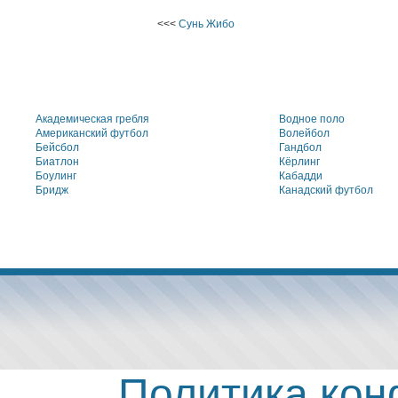
<<<
Сунь Жибо
Академическая гребля
Водное поло
Американский футбол
Волейбол
Бейсбол
Гандбол
Биатлон
Кёрлинг
Боулинг
Кабадди
Бридж
Канадский футбол
Политика ко