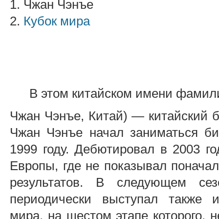
1. Чжан Чэнъе
2.
Кубок мира
В этом китайском имени фамил
Чжан Чэнъе, Китай) — китайский б
Чжан Чэнъе начал заниматься би
1999 году. Дебютировал в 2003 го
Европы, где не показывал понача
результатов. В следующем се
периодически выступал также 
мира, на шестом этапе которого, 