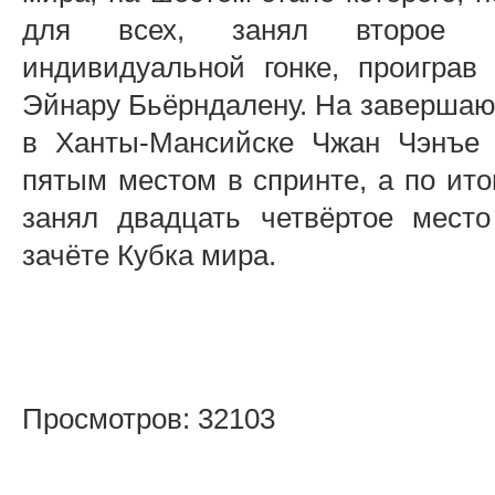
для всех, занял второе 
индивидуальной гонке, проиграв
Эйнару Бьёрндалену. На заверша
в Ханты-Мансийске Чжан Чэнъе 
пятым местом в спринте, а по ито
занял двадцать четвёртое мест
зачёте Кубка мира.
Просмотров: 32103