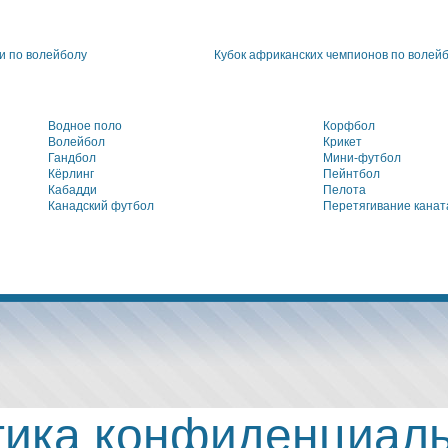
 по волейболу
Кубок африканских чемпионов по волей
Водное поло
Корфбол
Волейбол
Крикет
Гандбол
Мини-футбол
Кёрлинг
Пейнтбол
Кабадди
Пелота
Канадский футбол
Перетягивание канат
ика конфиденциал