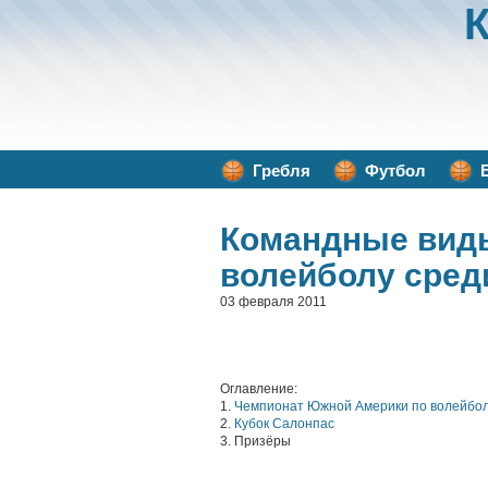
Гребля
Футбол
Командные вид
волейболу сред
03 февраля 2011
Оглавление:
1.
Чемпионат Южной Америки по волейбол
2.
Кубок Салонпас
3. Призёры