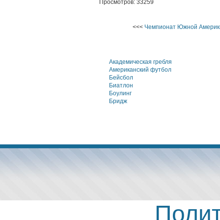
Просмотров: 33259
<<<
Чемпионат Южной Америки
Академическая гребля
Американский футбол
Бейсбол
Биатлон
Боулинг
Бридж
Полит