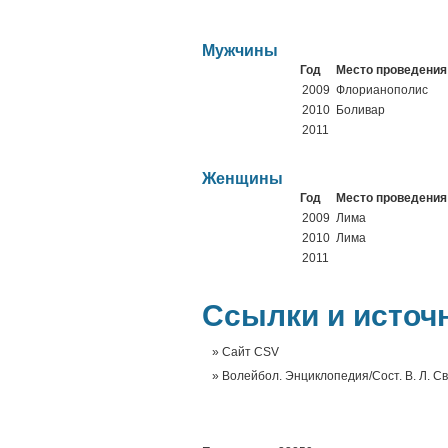
Мужчины
Год
Место проведения
2009
Флорианополис
2010
Боливар
2011
Женщины
Год
Место проведения
2009
Лима
2010
Лима
2011
Ссылки и источ
Сайт CSV
Волейбол. Энциклопедия/Сост. В. Л. Св