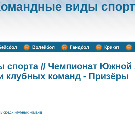
Командные виды спорт
Бейсбол
Волейбол
Гандбол
Крикет
ы спорта
// Чемпионат Южной
и клубных команд - Призёры
у среди клубных команд