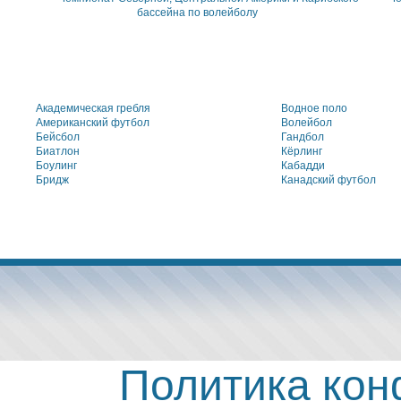
бассейна по волейболу
Академическая гребля
Водное поло
Американский футбол
Волейбол
Бейсбол
Гандбол
Биатлон
Кёрлинг
Боулинг
Кабадди
Бридж
Канадский футбол
Политика ко