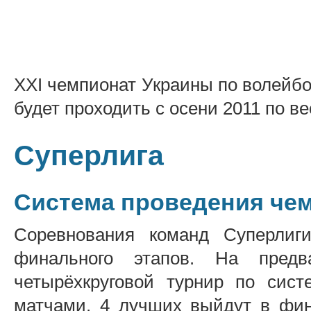
XXI чемпионат Украины по волейбо
будет проходить с осени 2011 по ве
Суперлига
Система проведения че
Соревнования команд Суперлиги
финального этапов. На предв
четырёхкруговой турнир по сис
матчами. 4 лучших выйдут в фин