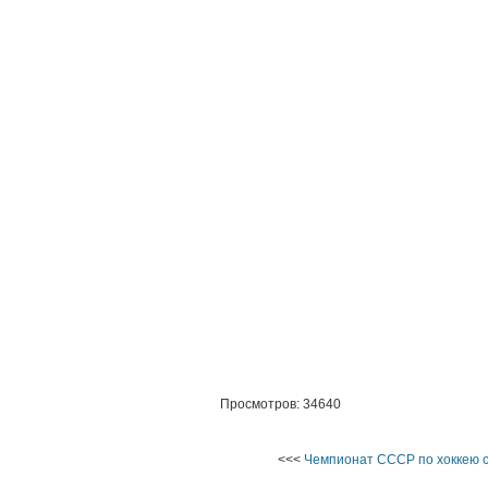
Просмотров: 34640
<<<
Чемпионат СССР по хоккею с