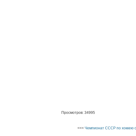
Просмотров: 34995
<<<
Чемпионат СССР по хоккею с