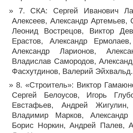
7. СКА: Сергей Иванович Л
Алексеев, Александр Артемьев, 
Леонид Вострецов, Виктор Дев
Ерастов, Александр Ермолаев
Александр Ларионов, Алекса
Владислав Самородов, Александ
Фасхутдинов, Валерий Эйхвальд.
8. «Строитель»: Виктор Гамаю
Сергей Белоусов, Игорь Глубо
Евстафьев, Андрей Жигулин,
Владимир Марков, Александр 
Борис Норкин, Андрей Палев, А