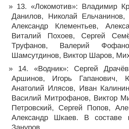
13. «Локомотив»: Владимир 
Данилов, Николай Ельчанинов,
Александр Клементьев, Алекс
Виталий Похоев, Сергей Сем
Труфанов, Валерий Фофано
Шамсутдинов, Виктор Шаров, Ми
14. «Водник»: Сергей Драчё
Аршинов, Игорь Гапанович, 
Анатолий Илясов, Иван Калинин
Василий Митрофанов, Виктор М
Петровский, Сергей Попов, Ал
Александр Шкаев. В составе 
Зануров.