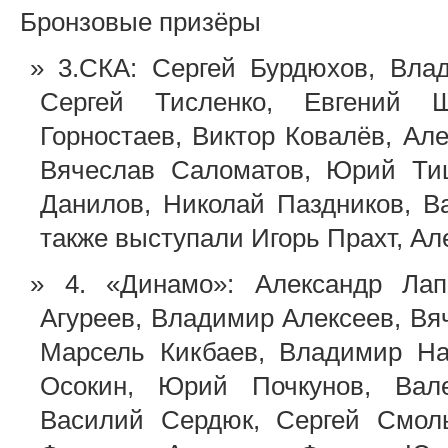
Бронзовые призёры
3.СКА: Сергей Бурдюхов, Вла
Сергей Тисленко, Евгений 
Горностаев, Виктор Ковалёв, Ал
Вячеслав Саломатов, Юрий Тиш
Данилов, Николай Паздников, В
также выступали Игорь Прахт, А
4. «Динамо»: Александр Ла
Агуреев, Владимир Алексеев, Вя
Марсель Кикбаев, Владимир На
Осокин, Юрий Почкунов, Вал
Василий Сердюк, Сергей Смоль