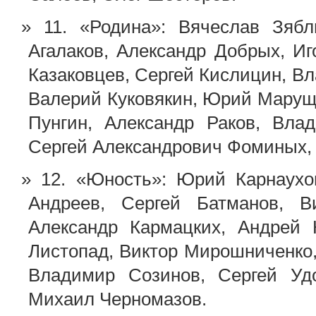
11. «Родина»: Вячеслав Зяб
Агалаков, Александр Добрых, Иг
Казаковцев, Сергей Кислицин, В
Валерий Куковякин, Юрий Марущ
Пунгин, Александр Раков, Вла
Сергей Александрович Фоминых, 
12. «Юность»: Юрий Карнаух
Андреев, Сергей Батманов, В
Александр Кармацких, Андрей 
Листопад, Виктор Мирошниченко
Владимир Созинов, Сергей Уд
Михаил Черномазов.