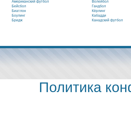
Американский футбол
Волейбол
Бейсбол
Гандбол
Биатлон
Кёрлинг
Боулинг
Кабадди
Бридж
Канадский футбол
Политика ко