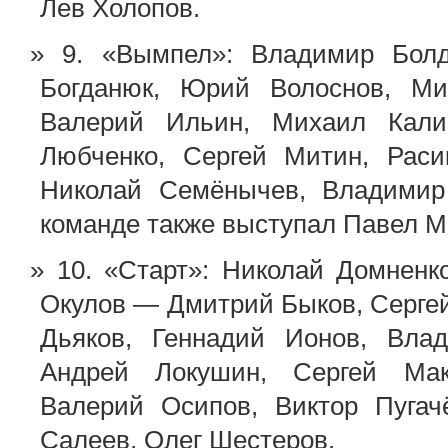
Лев Холопов.
9. «Вымпел»: Владимир Болд
Богданюк, Юрий Волоснов, Ми
Валерий Ильин, Михаил Калин
Любченко, Сергей Митин, Раси
Николай Семёнычев, Владимир 
команде также выступал Павел М
10. «Старт»: Николай Домненк
Окулов — Дмитрий Быков, Сергей
Дьяков, Геннадий Ионов, Влад
Андрей Локушин, Сергей Мак
Валерий Осипов, Виктор Пугач
Салеев, Олег Шестеров.