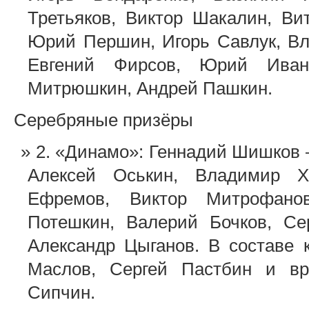
Третьяков, Виктор Шакалин, В
Юрий Першин, Игорь Савлук, Вл
Евгений Фирсов, Юрий Иван
Митрюшкин, Андрей Пашкин.
Серебряные призёры
2. «Динамо»: Геннадий Шишков 
Алексей Оськин, Владимир Х
Ефремов, Виктор Митрофано
Потешкин, Валерий Бочков, Се
Александр Цыганов. В составе
Маслов, Сергей Пастбин и вр
Сипчин.