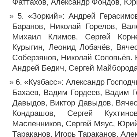
Фаттахов, Александр Фондов, Юр
5. «Зоркий»: Андрей Герасим
Баранов, Николай Горелов, Вал
Михаил Климов, Сергей Корн
Курыгин, Леонид Лобачёв, Вяче
Соберзянов, Николай Соловьёв. 
Андрей Бедич, Сергей Майборода
6. «Кузбасс»: Александр Госпо
Бахаев, Вадим Гордеев, Вадим 
Давыдов, Виктор Давыдов, Вячес
Кондрашов, Сергей Кухтино
Масленников, Сергей Мяус, Юри
Тараканов, Игорь Тараканов, Але